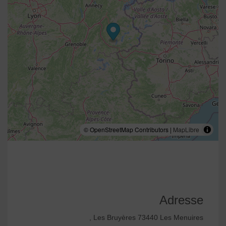
© OpenStreetMap Contributors |
MapLibre
Adresse
, Les Bruyères 73440 Les Menuires