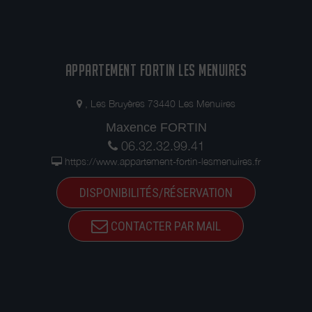
APPARTEMENT FORTIN LES MENUIRES
, Les Bruyères 73440 Les Menuires
Maxence FORTIN
06.32.32.99.41
https://www.appartement-fortin-lesmenuires.fr
DISPONIBILITÉS/RÉSERVATION
CONTACTER PAR MAIL